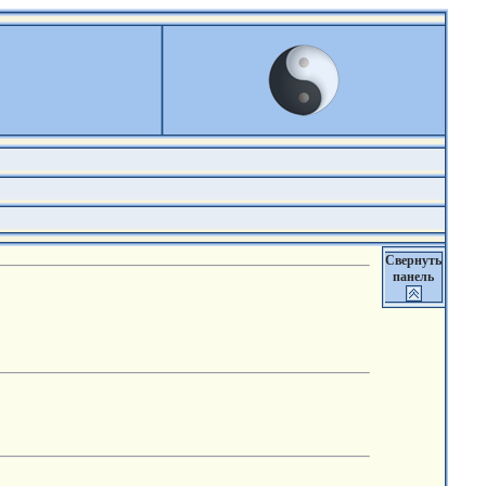
Свернуть
панель