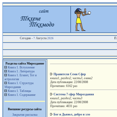
Сегодня -
Августа
Г
7
2026
Разделы сайта Мироздание
Книга 1. Вступление
Книга 1. Литература
Правители Семи Сфер
Книга 1. Египет, Тот и
книга1, раздел2, часть3, глава2
астрология
Дата публикации: 22/08/2008
Книга 1. Структура
Прочитано: 6162 раз
Мироздания
Книга 1. Таблицы
Система 7 сфер Мироздания
Книга 1. Содержание
книга1, раздел2, часть3
Дата публикации: 22/08/2008
Прочитано: 4031 раз
Внешние ресурсы сайта
Бог и Дьявол, добро и зло
Закрытая рассылка