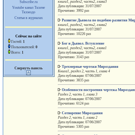
книга1, раздел2, часть2, глава3
Subscribe.ru
Дата публикации: 31/07/2007
Youtube канал Ткхене
Прочитано: 3992 раз
Ткхмодо
Статьи в журналах
Развитие Дьявола по подобию развития Ми
книга1, раздел2, часть2, глава2
Дата публикации: 31/07/2007
Прочитано: 10226 раз
Сейчас на сайте
Гостей:
1
Бог и Дьявол. Вступление
Пользователей:
0
книга1, раздел2, часть2, глава1
Всего:
1
Дата публикации: 31/07/2007
Прочитано: 3143 раз
Трехмерные чертежи Мироздания
Свернуть панель
Книга1, раздел 2, часть 1, глава 4
Дата публикации: 07/06/2007
Прочитано: 3835 раз
Особенности построения чертежа Мироздан
Раздел 2, часть 1, глава 3
Дата публикации: 07/06/2007
Прочитано: 6124 раз
Сотворение Мироздания
Раздел 2, часть 1, глава 2
Дата публикации: 07/06/2007
Прочитано: 5305 раз