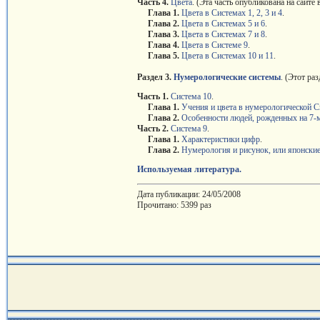
Часть 4.
Цвета
. (Эта часть опубликована на сайте
Глава 1.
Цвета в Системах 1, 2, 3 и 4
.
Глава 2.
Цвета в Системах 5 и 6
.
Глава 3.
Цвета в Системах 7 и 8
.
Глава 4.
Цвета в Системе 9
.
Глава 5.
Цвета в Системах 10 и 11
.
Раздел 3.
Нумерологические системы
. (Этот ра
Часть 1.
Система 10
.
Глава
1.
Учения и цвета в нумерологической С
Глава
2.
Особенности людей, рожденных на 7-м
Часть 2.
Система 9
.
Глава
1.
Характеристики цифр
.
Глава
2.
Нумерология и рисунок, или японские
Используемая литература.
Дата публикации: 24/05/2008
Прочитано: 5399 раз