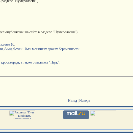
 в разделе "Нумерология")
здел опубликован на сайте в разделе "Нумерология")
истеме 10
.
и, 8-ми, 9-ти и 10-ти месячных сроках беременности
.
 кроссворды, а также о пасьянсе "Паук"
.
Назад
|
Наверх