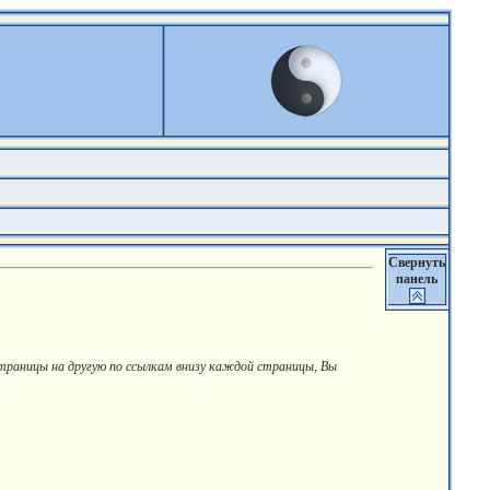
Свернуть
панель
страницы на другую по ссылкам внизу каждой страницы, Вы