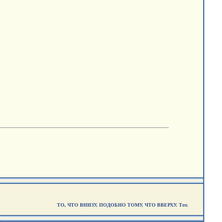
ТО, ЧТО ВНИЗУ, ПОДОБНО ТОМУ, ЧТО ВВЕРХУ. Тот.