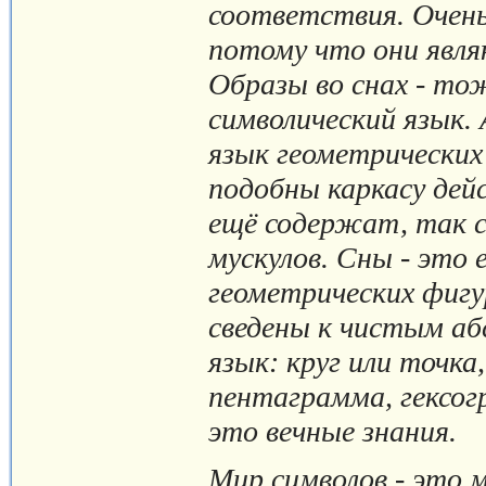
соответствия. Очен
потому что они явл
Образы во снах - тож
символический язык.
язык геометрических
подобны каркасу дей
ещё содержат, так с
мускулов. Сны - это
геометрических фиг
сведены к чистым аб
язык: круг или точка
пентаграмма, гексогр
это вечные знания.
Мир символов - это