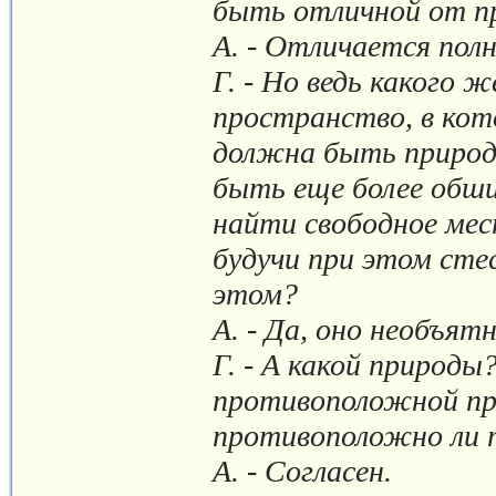
быть отличной от п
А. - Отличается пол
Г. - Но ведь какого
пространство, в кот
должна быть природ
быть еще более обш
найти свободное мес
будучи при этом сте
этом?
А. - Да, оно необъят
Г. - А какой природ
противоположной пр
противоположно ли 
А. - Согласен.