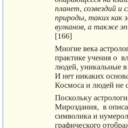
планет, созвездий и 
природы, таких как 
вулканов, а также эп
[166]
Многие века астроло
практике учения о в
людей, уникальные в
И нет никаких основа
Космоса и людей не 
Поскольку астрология
Мироздания, в описа
символика и нумерол
графического отобра