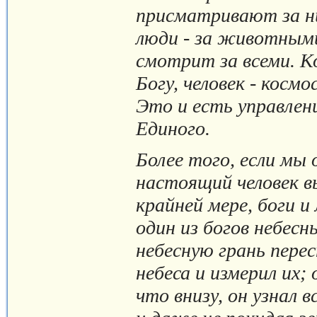
присматривают за н
люди - за животными
смотрит за всеми. К
Богу, человек - космо
Это и есть управлени
Единого.
Более того, если мы
настоящий человек вы
крайней мере, боги и
один из богов небесн
небесную грань перес
небеса и измерил их; 
что внизу, он узнал 