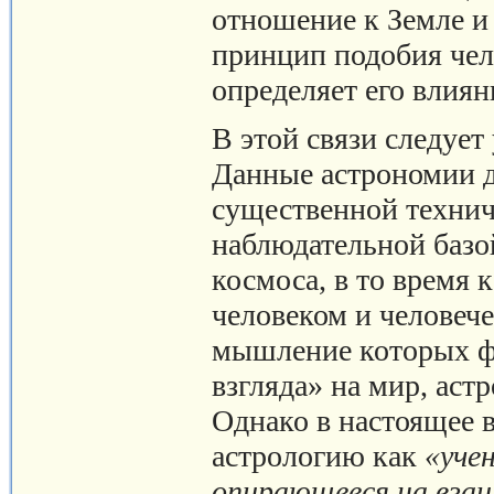
отношение к Земле и 
принцип подобия чел
определяет его влиян
В этой связи следует
Данные астрономии д
существенной технич
наблюдательной базо
космоса, в то время к
человеком и человеч
мышление которых ф
взгляда» на мир, аст
Однако в настоящее 
астрологию как
«учен
опирающееся на взаи