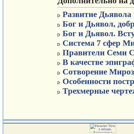
Дополнительно на д
Развитие Дьявола
Бог и Дьявол, добр
Бог и Дьявол. Вст
Система 7 сфер М
Правители Семи 
В качестве эпигра
Сотворение Мироз
Особенности пост
Трехмерные черте