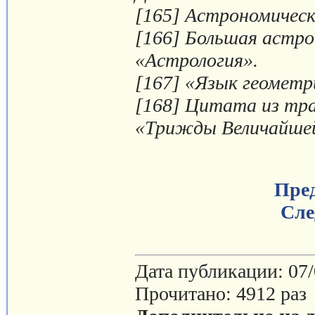
[165] Астрономическ
[166] Большая астро
«Астрология».
[167] «Язык геометр
[168] Цитата из тр
«Трижды Величайшей
Пре
Сле
Дата публикации: 07
Прочитано: 4912 раз