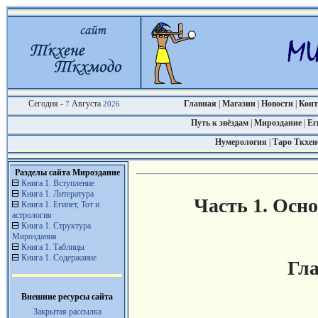
Сегодня -
Августа
Главная
|
Магазин
|
Новости
|
Кон
7
2026
Путь к звёздам
|
Мироздание
|
Ег
Нумерология
|
Таро Ткхен
Разделы сайта Мироздание
Книга 1. Вступление
Книга 1. Литература
Часть 1. Осн
Книга 1. Египет, Тот и
астрология
Книга 1. Структура
Мироздания
Книга 1. Таблицы
Книга 1. Содержание
Гла
Внешние ресурсы сайта
Закрытая рассылка