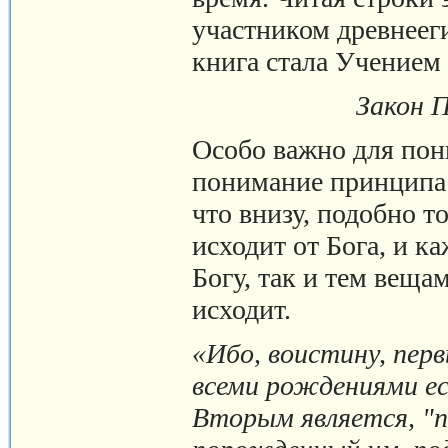
участником древнеег
книга стала Учением 
Закон П
Особо важно для по
понимание принципа 
что внизу, подобно т
исходит от Бога, и 
Богу, так и тем веща
исходит.
«Ибо, воистину, перв
всеми рождениями ест
Вторым является, "по