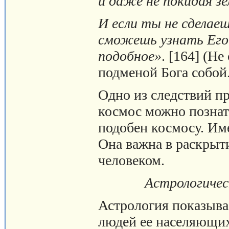
и даже не покидая зе
И если ты не сделаеш
сможешь узнать Его
подобное»
. [164] (Не
подменой Бога собой.
Одно из следствий пр
космос можно познат
подобен космосу. Име
Она важна в раскрыт
человеком.
Астрологичес
Астрология показыва
людей ее населяющих