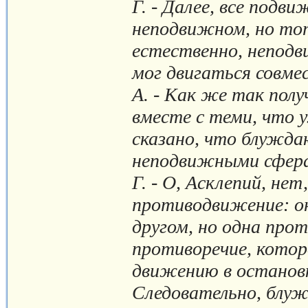
Г. - Далее, все подв
неподвижном, но тот
естественно, неподв
мог двигаться совме
А. - Как же так пол
вместе с теми, что 
сказано, что блужд
неподвижными сфер
Г. - О, Асклепий, не
противодвижение: он
другом, но одна про
противоречие, кото
движению в остановк
Следовательно, блу