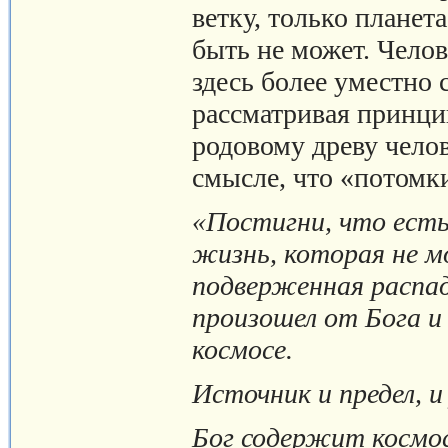
ветку, только планет
быть не может. Челов
здесь более уместно 
рассматривая принци
родовому древу чело
смысле, что «потомк
«Постигни, что есть
жизнь, которая не м
подверженная распад
произошел от Бога и 
космосе.
Источник и предел, и
Бог содержит космос