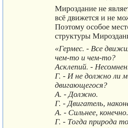
Мироздание не являе
всё движется и не мо
Поэтому особое мест
структуры Мироздани
«Гермес. - Все движи
чем-то и чем-то?
Асклепий. - Несомнен
Г. - И не должно ли
двигающегося?
А. - Должно.
Г. - Двигатель, нако
А. - Сильнее, конечно
Г. - Тогда природа 