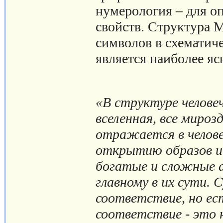
нумерология – для оп
свойств. Структура 
символов в схематич
является наиболее я
«В структуре челове
вселенная, все мироз
отражается в челове
открытию образов и
богатые и сложные а
главному в их сути.
соответствие, но ес
соответствие - это